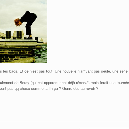
les bacs. Et ce n’est pas tout. Une nouvelle n’arrivant pas seule, une série
eulement de Bercy (qui est apparemment déjà réservé) mais ferait une tournée
essent pas qq chose comme la fin ça ? Genre des au revoir ?