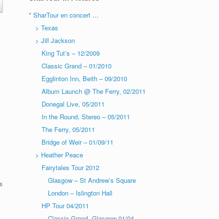
* SharTour en concert …
> Texas
> Jill Jackson
King Tut’s – 12/2009
Classic Grand – 01/2010
Egglinton Inn, Beith – 09/2010
Album Launch @ The Ferry, 02/2011
Donegal Live, 05/2011
In the Round, Stereo – 05/2011
The Ferry, 05/2011
Bridge of Weir – 01/09/11
> Heather Peace
Fairytales Tour 2012
Glasgow – St Andrew’s Square
s
London – Islington Hall
HP Tour 04/2011
Classic Grand, Glasgow-01/04