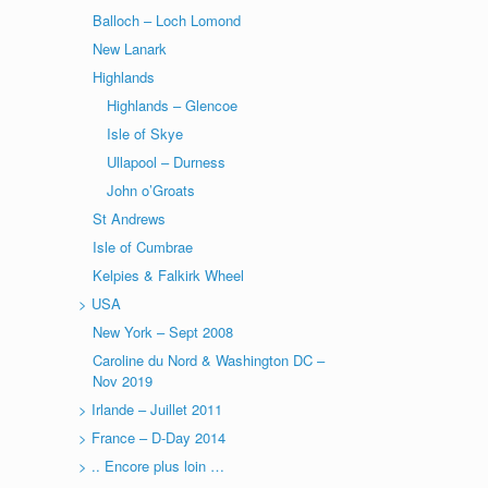
Balloch – Loch Lomond
New Lanark
Highlands
Highlands – Glencoe
Isle of Skye
Ullapool – Durness
John o’Groats
St Andrews
Isle of Cumbrae
Kelpies & Falkirk Wheel
> USA
New York – Sept 2008
Caroline du Nord & Washington DC –
Nov 2019
> Irlande – Juillet 2011
> France – D-Day 2014
> .. Encore plus loin …