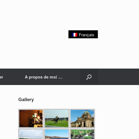
Français
er
A propos de moi …
Gallery