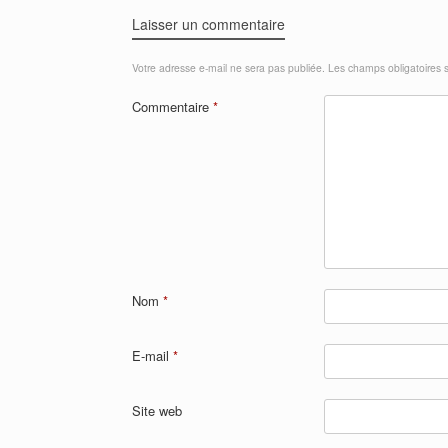
Laisser un commentaire
Votre adresse e-mail ne sera pas publiée.
Les champs obligatoires 
Commentaire
*
Nom
*
E-mail
*
Site web