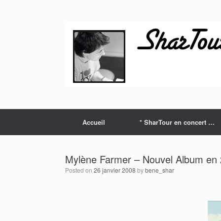
Skip
to
content
Accueil
* SharTour en concert …
Mylène Farmer – Nouvel Album en
Posted on
26 janvier 2008
by
bene_shar