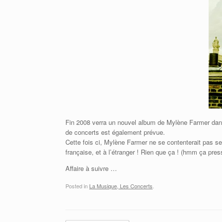
Fin 2008 verra un nouvel album de Mylène Farmer dans 
de concerts est également prévue.
Cette fois ci, Mylène Farmer ne se contenterait pas s
française, et à l’étranger ! Rien que ça ! (hmm ça pr
Affaire à suivre …
Posted in
La Musique, Les Concerts
.