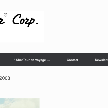
* SharTour en voyage …
Contact
Newslett
 2008