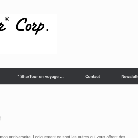
* SharTour en voyage …
Contact
Newslett
1
 mon anniversaire. Logiquement ce sont les autres qui vous offrent des