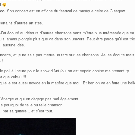
el
nco
. Son concert est en affiche du festival de musique celte de Glasgow …
ertains d’autres artistes.
 J’ai écouté au détours d’autres chansons sans m’être plus intéressée que ça
uis jamais plongée plus que ça dans son univers. Peut être parce qu’il est trè
.. aucune idée.
ncerts, et je ne sais pas mettre un titre sur les chansons. Je les écoute mais
 !
ile poil à l’heure pour le show d’Ani (oui on est copain copine maintenant :p ..
st que 20h20 !!!
’elle est aussi novice en la matière que moi ! Et ben on va en faire une bell
’énergie et qui en dégage pas mal également.
e pourquoi de telle ou telle chanson.
par sa guitare .. et c’est tout.