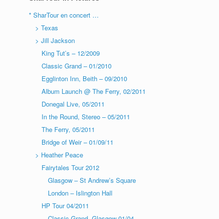
* SharTour en concert …
> Texas
> Jill Jackson
King Tut’s – 12/2009
Classic Grand – 01/2010
Egglinton Inn, Beith – 09/2010
Album Launch @ The Ferry, 02/2011
Donegal Live, 05/2011
In the Round, Stereo – 05/2011
The Ferry, 05/2011
Bridge of Weir – 01/09/11
> Heather Peace
Fairytales Tour 2012
Glasgow – St Andrew’s Square
London – Islington Hall
HP Tour 04/2011
Classic Grand, Glasgow-01/04