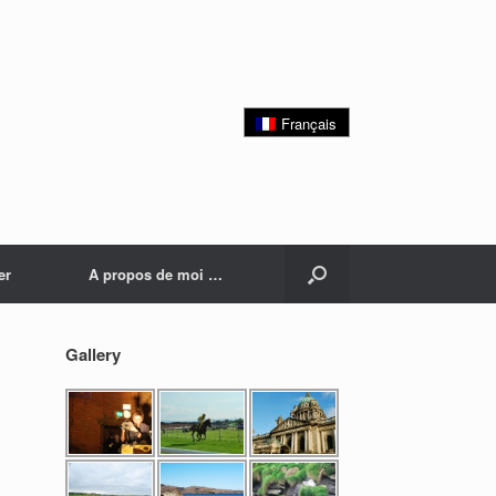
Français
er
A propos de moi …
Gallery