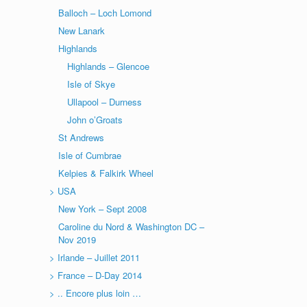
Balloch – Loch Lomond
New Lanark
Highlands
Highlands – Glencoe
Isle of Skye
Ullapool – Durness
John o’Groats
St Andrews
Isle of Cumbrae
Kelpies & Falkirk Wheel
> USA
New York – Sept 2008
Caroline du Nord & Washington DC –
Nov 2019
> Irlande – Juillet 2011
> France – D-Day 2014
> .. Encore plus loin …