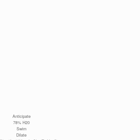
Anticipate
78% H20
Swim
Dilate